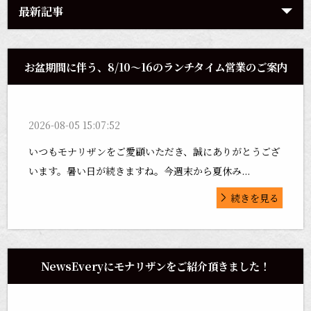
最新記事
お盆期間に伴う、8/10〜16のランチタイム営業のご案内
2026-08-05 15:07:52
いつもモナリザンをご愛顧いただき、誠にありがとうござ
います。暑い日が続きますね。今週末から夏休み...
続きを見る
NewsEveryにモナリザンをご紹介頂きました！