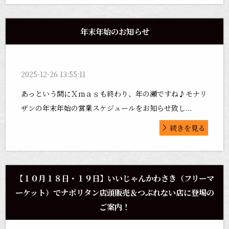
年末年始のお知らせ
2025-12-26 13:55:11
あっという間にＸｍａｓも終わり、年の瀬ですね♪モナリ
ザンの年末年始の営業スケジュールをお知らせ致し...
続きを見る
【１０月１８日・１９日】いいじゃんかわさき（フリーマ
ーケット）でナポリタン店頭販売＆つぶれない店に登場の
ご案内！