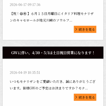
2026-06-17 09:17:36
【祝！😆㊗️ 】６月１５日月曜日にイタリア料理モナリザ
ンのキャセロールが地元川崎のソウルフ...
続きを見る
GWに伴い、4/30・5/1は土日祝日営業になります！
2026-04-19 10:35:51
いつもモナリザンをご愛顧いただき、誠にありがとうござ
います。皆様GWのご予定はお決まりですか？モナ...
続きを見る