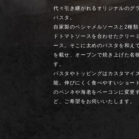
代々引き継がれるオリジナルのグ
パスタ。
自家製のベシャメルソースと2種類
ドトマトソースを合わせたクリー
ース。そこに太めのパスタを和え
を載せ、オーブンで焼き上げた名
す。
パスタやトッピングはカスタマイ
能。伸びにくく食べやすいショー
のペンネや海老をベーコンに変更
ど、ご希望をお伺いいたします。