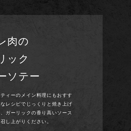
レ肉の
リック
ーソテー
ーティーのメイン料理にもおすす
的なレシピでじっくりと焼き上げ
に、ガーリックの香り高いソース
お召し上がりください。