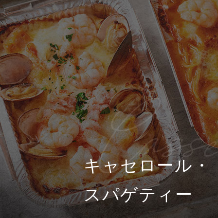
キャセロール・
スパゲティー