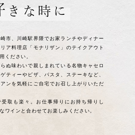
川崎市、川崎駅界隈でお家ランチやディナー
タリア料理店「モナリザン」のテイクアウト
用ください。
わらぬ味わいで親しまれている名物キャセロ
パゲティーやピザ、パスタ、ステーキなど、
リアンを気軽にご自宅でお召し上がりいただ
で受取も楽々。お仕事帰りにお持ち帰りし
なワインと合わせてお楽しみください。