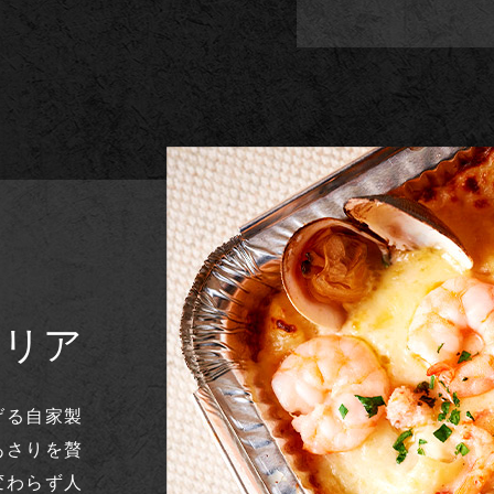
ドリア
げる自家製
あさりを贅
変わらず人