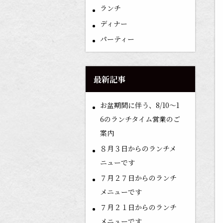
ランチ
ディナー
パーティー
最新記事
お盆期間に伴う、8/10〜1
6のランチタイム営業のご
案内
８月３日からのランチメ
ニューです
７月２７日からのランチ
メニューです
７月２１日からのランチ
メニューです