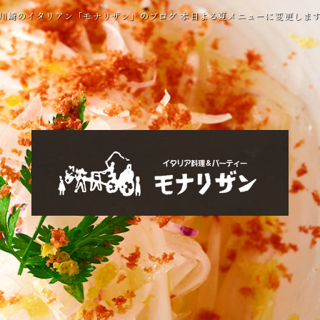
川崎のイタリアン「モナリザン」のブログ 本日よる夏メニューに変更しま