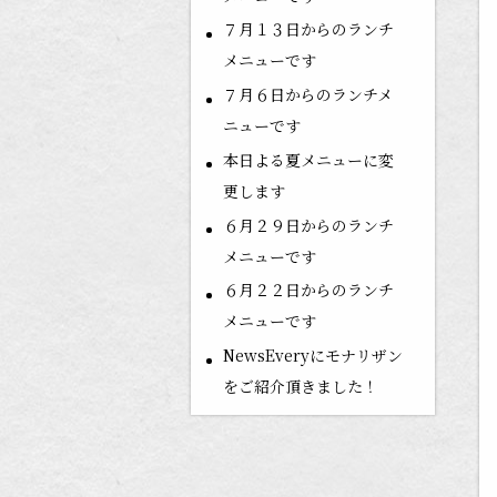
７月１３日からのランチ
メニューです
７月６日からのランチメ
ニューです
本日よる夏メニューに変
更します
６月２９日からのランチ
メニューです
６月２２日からのランチ
メニューです
NewsEveryにモナリザン
をご紹介頂きました！