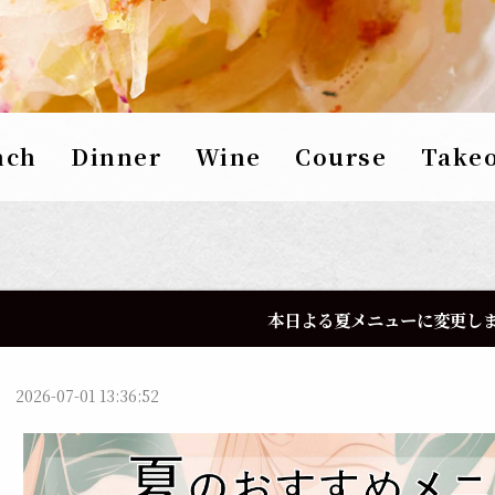
nch
Dinner
Wine
Course
Take
本日よる夏メニューに変更し
2026-07-01 13:36:52