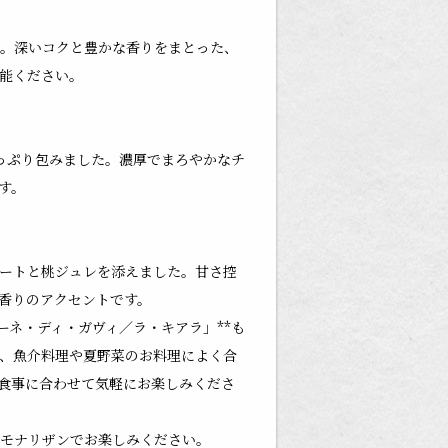
。深いコクと豊かな香りをまとった、
能ください。
っぷり包みました。濃厚でまろやかなチ
す。
ートと桃ジュレを添えました。甘さ控
香りのアクセントです。
ーネ・ディ・ガヴィ／ラ・キアラ」**も
、魚介料理や夏野菜のお料理によく合
食事に合わせて気軽にお楽しみくださ
モナリザンでお楽しみください。