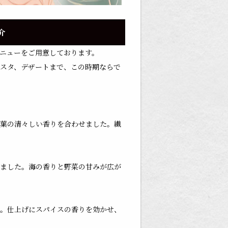
介
ニューをご用意しております。
スタ、デザートまで、この時期ならで
葉の清々しい香りを合わせました。繊
ました。海の香りと野菜の甘みが広が
。仕上げにスパイスの香りを効かせ、