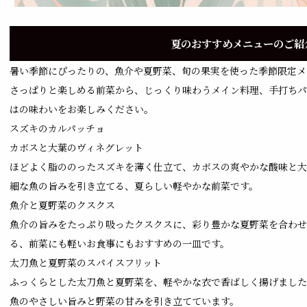
夏のおすすめメニューのご紹
暑い季節にぴったりの、魚介や夏野菜、旬の果実を使った季節限定メ
さっぱりと楽しめる前菜から、じっくり味わうメイン料理、手打ちパ
はの味わいをお楽しみください。
スズキのカルパッチョ
カボスと大葉のヴィネグレット
ほどよく脂ののったスズキを薄く仕立て、カボスの爽やかな酸味と大
細な魚の旨みを引き立てる、夏らしい軽やかな前菜です。
魚介と夏野菜のクスクス
魚介の旨みをたっぷり吸ったクスクスに、彩り豊かな夏野菜を合わせ
る、前菜にも軽いお食事にもおすすめの一皿です。
太刀魚と夏野菜のスパイスフリット
ふっくらとした太刀魚と夏野菜を、軽やかな衣で香ばしく揚げました
魚のやさしい旨みと野菜の甘みを引き立てています。