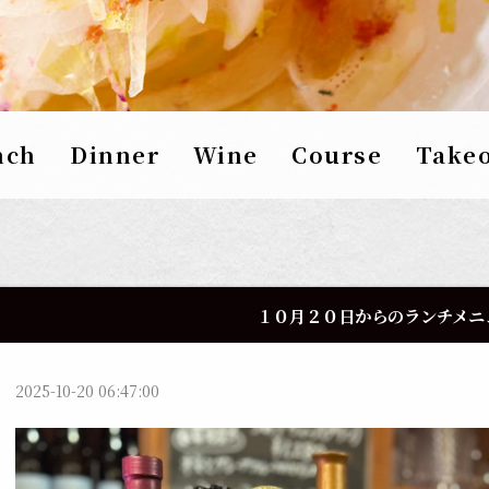
nch
Dinner
Wine
Course
Take
１０月２０日からのランチメニ
2025-10-20 06:47:00