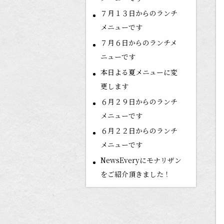
７月１３日からのランチ
メニューです
７月６日からのランチメ
ニューです
本日よる夏メニューに変
更します
６月２９日からのランチ
メニューです
６月２２日からのランチ
メニューです
NewsEveryにモナリザン
をご紹介頂きました！