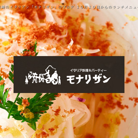
川崎のイタリアン「モナリザン」のブログ １０月２０日からのランチメニュ