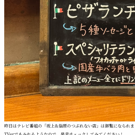
昨日はテレビ番組の「坂上&指原のつぶれない店」は御覧になられま
TVerでもみれるようなので、是非チェックしてみてください！