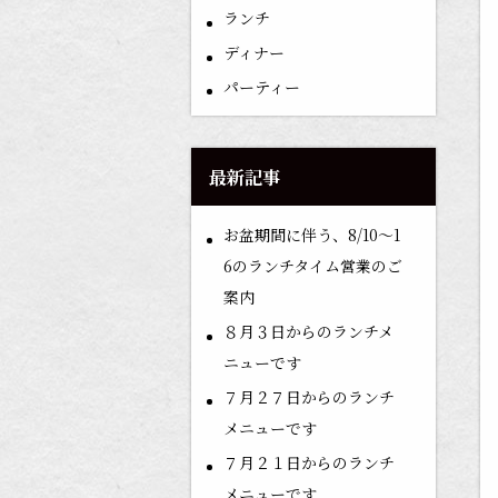
ランチ
ディナー
パーティー
最新記事
お盆期間に伴う、8/10〜1
6のランチタイム営業のご
案内
８月３日からのランチメ
ニューです
７月２７日からのランチ
メニューです
７月２１日からのランチ
メニューです