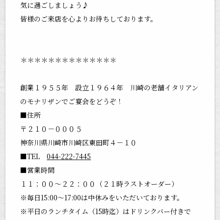
気に過ごしましょう♪
皆様のご来店を心よりお待ちしております。
＊＊＊＊＊＊＊＊＊＊＊＊＊＊
創業１９５５年 設立１９６４年 川崎の老舗イタリアン
のモナリザンでご宴会をどうぞ！
■住所
〒２１０－０００５
神奈川県川崎市川崎区東田町４－１０
■TEL
044-222-7445
■営業時間
１１：００～２２：００（２１時ラストオーダー）
※毎日15:00～17:00は中休みをいただいております。
※平日のランチタイム（15時迄）はドリンクバー付きで