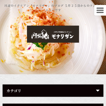
川崎のイタリアン「モナリザン」のブログ ５月２５日からのランチメ
ニューです
カテゴリ