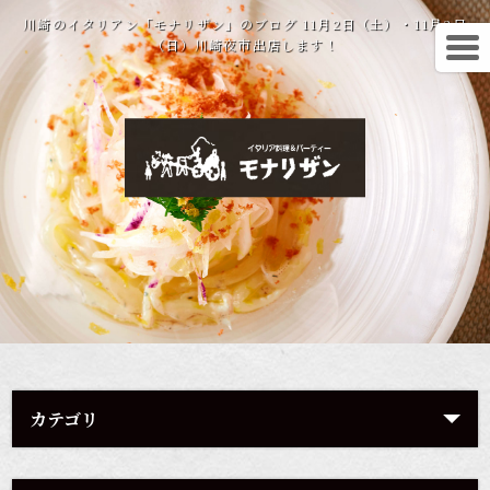
川崎のイタリアン「モナリザン」のブログ 11月2日（土）・11月3日
（日）川崎夜市出店します！
カテゴリ