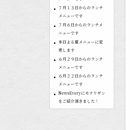
７月１３日からのランチ
メニューです
７月６日からのランチメ
ニューです
本日よる夏メニューに変
更します
６月２９日からのランチ
メニューです
６月２２日からのランチ
メニューです
NewsEveryにモナリザン
をご紹介頂きました！