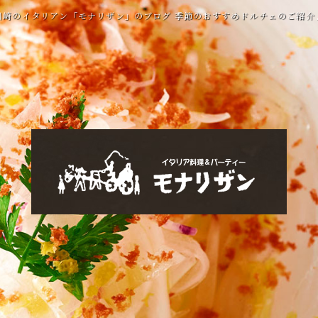
川崎のイタリアン「モナリザン」のブログ 季節のおすすめドルチェのご紹介