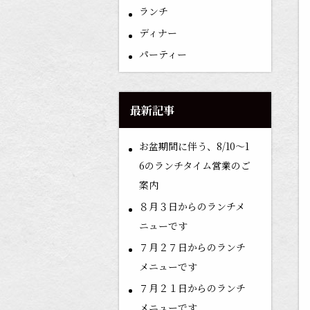
ランチ
ディナー
パーティー
最新記事
お盆期間に伴う、8/10〜1
6のランチタイム営業のご
案内
８月３日からのランチメ
ニューです
７月２７日からのランチ
メニューです
７月２１日からのランチ
メニューです