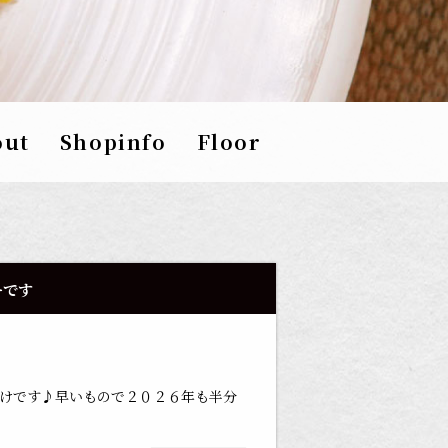
out
Shopinfo
Floor
ーです
けです♪早いもので２０２６年も半分