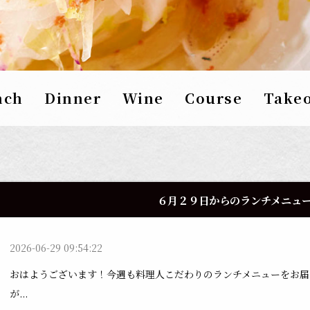
nch
Dinner
Wine
Course
Take
６月２９日からのランチメニュ
2026-06-29 09:54:22
おはようございます！今週も料理人こだわりのランチメニューをお届
が...