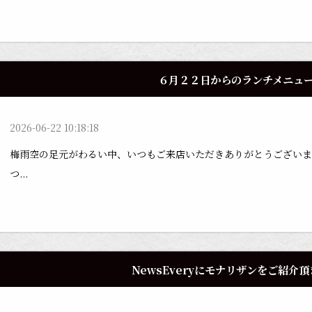
６月２２日からのランチメニュ
2026-06-22 10:18:18
梅雨空の足元がわるい中、いつもご来店いただきありがとうござい
つ...
NewsEveryにモナリザンをご紹介