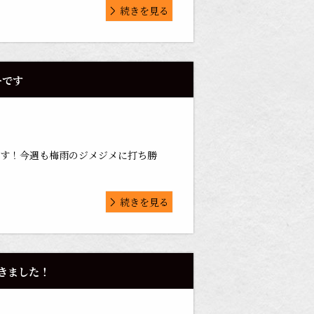
続きを見る
ーです
ます！今週も梅雨のジメジメに打ち勝
続きを見る
頂きました！