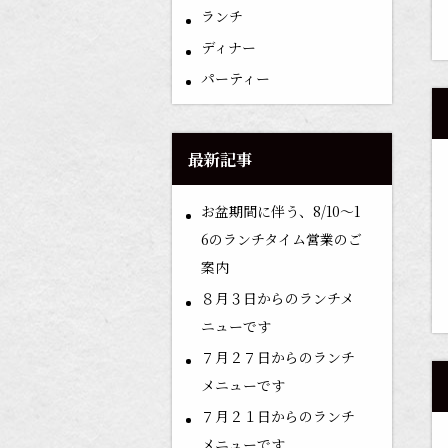
ランチ
ディナー
パーティー
最新記事
お盆期間に伴う、8/10〜1
6のランチタイム営業のご
案内
８月３日からのランチメ
ニューです
７月２７日からのランチ
メニューです
７月２１日からのランチ
メニューです