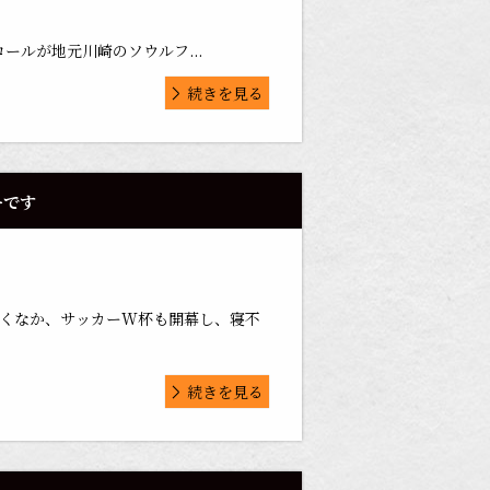
ールが地元川崎のソウルフ...
続きを見る
ーです
くなか、サッカーW杯も開幕し、寝不
続きを見る