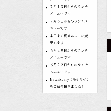
７月１３日からのランチ
メニューです
７月６日からのランチメ
ニューです
本日よる夏メニューに変
更します
６月２９日からのランチ
メニューです
６月２２日からのランチ
メニューです
NewsEveryにモナリザン
をご紹介頂きました！