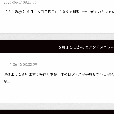
2026-06-17 09:17:36
【祝！😆㊗️ 】６月１５日月曜日にイタリア料理モナリザンのキャセロ
６月１５日からのランチメニュ
2026-06-15 08:08:29
おはようございます！梅雨も本番、雨の日グッズが手放せない日が続
足...